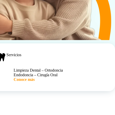
Servicios
Limpieza Dental – Ortodoncia
Endodoncia – Cirugía Oral
Conoce más