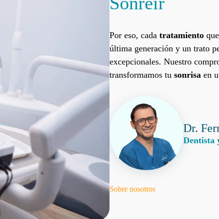
Sonreír
Por eso, cada
tratamiento
que 
última generación y un trato p
excepcionales. Nuestro compr
transformamos tu
sonrisa
en u
Dr. Fe
Dentista 
Sobre nosotros