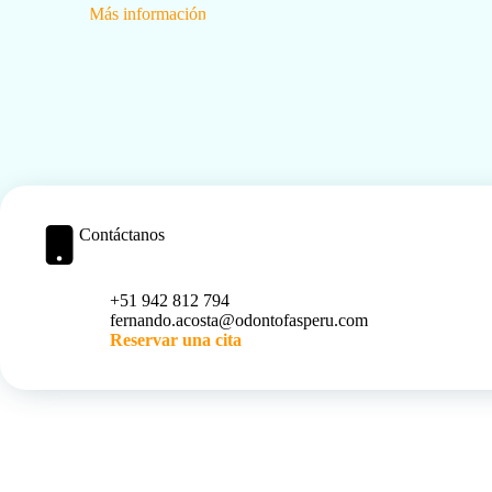
Más información
Contáctanos
+51 942 812 794
fernando.acosta@odontofasperu.com
Reservar una cita