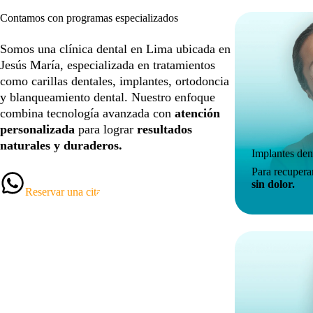
Contamos con programas especializados
Somos una clínica dental en Lima ubicada en
Jesús María, especializada en tratamientos
como carillas dentales, implantes, ortodoncia
y blanqueamiento dental. Nuestro enfoque
combina tecnología avanzada con
atención
personalizada
para lograr
resultados
naturales y duraderos.
Implantes den
Para recupera
sin dolor.
Reservar una cita