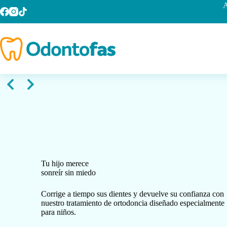
Saltar
A
al
contenido
Tu hijo merece
sonreír sin miedo
Corrige a tiempo sus dientes y devuelve su confianza con
nuestro tratamiento de ortodoncia diseñado especialmente
para niños.