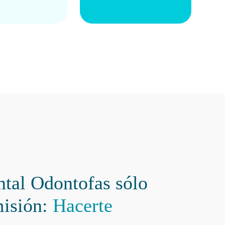
ntal Odontofas sólo
misión:
Hacerte