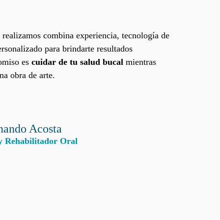
realizamos combina experiencia, tecnología de
ersonalizado para brindarte resultados
omiso es
cuidar de tu salud bucal
mientras
na obra de arte.
rnando Acosta
y Rehabilitador Oral