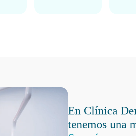
En Clínica De
tenemos una 