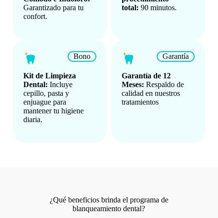
Garantizado para tu
total:
90 minutos.
confort.
Bono
Garantía
Kit de Limpieza
Garantía de 12
Dental:
Incluye
Meses:
Respaldo de
cepillo, pasta y
calidad en nuestros
enjuague para
tratamientos
mantener tu higiene
diaria.
¿Qué beneficios brinda el programa de
blanqueamiento dental?