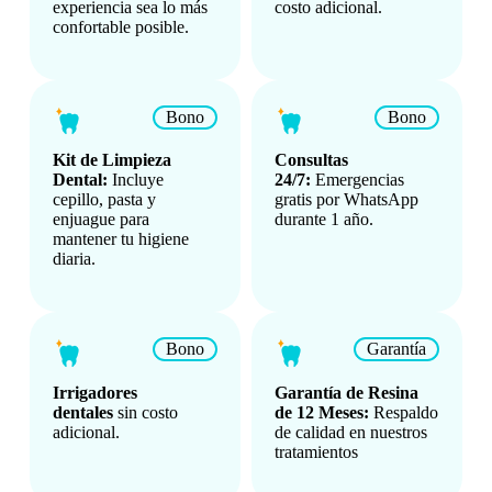
experiencia sea lo más
costo adicional.
confortable posible.
Bono
Bono
Kit de Limpieza
Consultas
Dental:
Incluye
24/7:
Emergencias
cepillo, pasta y
gratis por WhatsApp
enjuague para
durante 1 año.
mantener tu higiene
diaria.
Bono
Garantía
Irrigadores
Garantía de Resina
dentales
sin costo
de 12 Meses:
Respaldo
adicional.
de calidad en nuestros
tratamientos