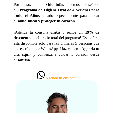
Por eso, en
Odontofas
hemos diseñado
el
«Programa de Higiene Oral de 4 Sesiones para
Todo el Año»
, creado especialmente para cuidar
tu
salud bucal y proteger tu corazón.
¡Agenda tu consulta
gratis
y recibe un
19% de
descuento
en el precio total del programa! Esta oferta
está disponible solo para las primeras 5 personas que
nos escriban por WhatsApp. Haz clic en
«Agenda tu
cita aquí»
y comienza a cuidar tu corazón desde
tu
sonrisa
.
Agenda tu cita aquí