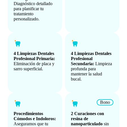
Diagnóstico detallado
para planificar tu
tratamiento
personalizado.
4 Limpiezas Dentales
4 Limpiezas Dentales
Profesional Primaria:
Profesional
Eliminación de placa y
Secundaria:
Limpieza
sarro superficial.
profunda para
mantener la salud
bucal.
Bono
Procedimientos
2 Curaciones con
Cómodos e Indoloros:
resina de
Aseguramos que tu
nanoparticulado
sin