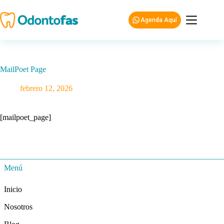
Saltar
al
Agenda Aquí
contenido
MailPoet Page
febrero 12, 2026
[mailpoet_page]
Menú
Inicio
Nosotros