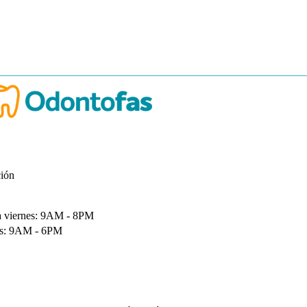
ción
a viernes: 9AM - 8PM
s: 9AM - 6PM