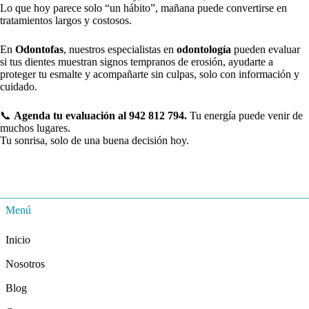
Lo que hoy parece solo “un hábito”, mañana puede convertirse en
tratamientos largos y costosos.
En
Odontofas
, nuestros especialistas en
odontología
pueden evaluar
si tus dientes muestran signos tempranos de erosión, ayudarte a
proteger tu esmalte y acompañarte sin culpas, solo con información y
cuidado.
📞
Agenda tu evaluación al 942 812 794.
Tu energía puede venir de
muchos lugares.
Tu sonrisa, solo de una buena decisión hoy.
Menú
Inicio
Nosotros
Blog