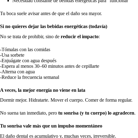
Necesidad constante de bebidas energéticas para “funcionar”
Tu boca suele avisar antes de que el daño sea mayor.
Si no quieres dejar las bebidas energéticas (todavía)
No se trata de prohibir, sino de
reducir el impacto
:
-Tómalas con las comidas
-Usa sorbete
-Enjuágate con agua después
-Espera al menos 30–60 minutos antes de cepillarte
-Alterna con agua
-Reduce la frecuencia semanal
A veces, la mejor energía no viene en lata
Dormir mejor. Hidratarte. Mover el cuerpo. Comer de forma regular.
No suena tan inmediato, pero
tu sonrisa (y tu cuerpo) lo agradecen
.
Tu sonrisa vale más que un impulso momentáneo
El daño dental es acumulativo y, muchas veces, irreversible.