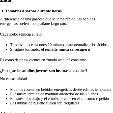
azúcar
.
3. Tomarlas a sorbos durante horas
A diferencia de una gaseosa que se toma rápido, las bebidas
energéticas suelen acompañarte largo rato.
Cada sorbo reinicia el reloj:
Tu saliva necesita unos 20 minutos para neutralizar los ácidos
Si sigues tomando,
el esmalte nunca se recupera
Es como dejar tus dientes en “modo ataque” constante.
¿Por qué los adultos jóvenes son los más afectados?
No es casualidad.
Muchos consumen bebidas energéticas desde edades tempranas
El esmalte termina de madurar alrededor de los 25 años
El estrés, el trabajo y el estudio favorecen el consumo repetido
Las rutinas de higiene suelen ser irregulares