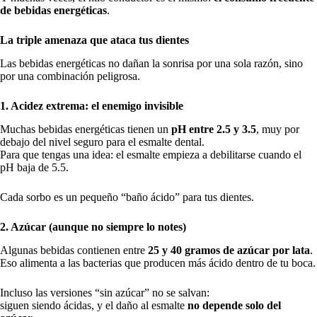
de bebidas energéticas
.
La triple amenaza que ataca tus dientes
Las bebidas energéticas no dañan la sonrisa por una sola razón, sino
por una combinación peligrosa.
1. Acidez extrema: el enemigo invisible
Muchas bebidas energéticas tienen un
pH entre 2.5 y 3.5
, muy por
debajo del nivel seguro para el esmalte dental.
Para que tengas una idea: el esmalte empieza a debilitarse cuando el
pH baja de 5.5.
Cada sorbo es un pequeño “baño ácido” para tus dientes.
2. Azúcar (aunque no siempre lo notes)
Algunas bebidas contienen entre
25 y 40 gramos de azúcar por lata
.
Eso alimenta a las bacterias que producen más ácido dentro de tu boca.
Incluso las versiones “sin azúcar” no se salvan:
siguen siendo ácidas, y el daño al esmalte
no depende solo del