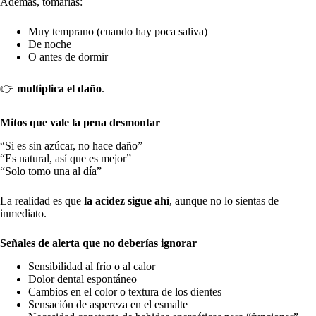
Además, tomarlas:
Muy temprano (cuando hay poca saliva)
De noche
O antes de dormir
👉
multiplica el daño
.
Mitos que vale la pena desmontar
“Si es sin azúcar, no hace daño”
“Es natural, así que es mejor”
“Solo tomo una al día”
La realidad es que
la acidez sigue ahí
, aunque no lo sientas de
inmediato.
Señales de alerta que no deberías ignorar
Sensibilidad al frío o al calor
Dolor dental espontáneo
Cambios en el color o textura de los dientes
Sensación de aspereza en el esmalte