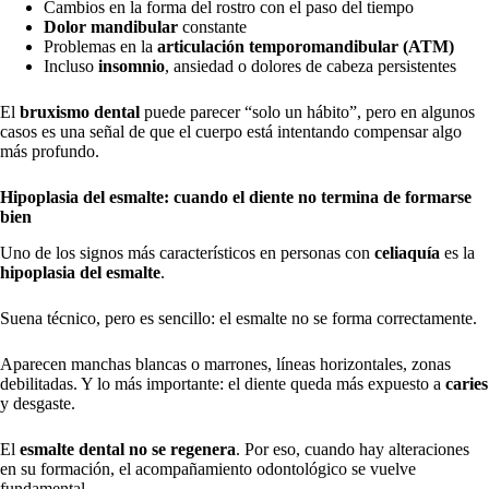
Cambios en la forma del rostro con el paso del tiempo
Dolor mandibular
constante
Problemas en la
articulación temporomandibular (ATM)
Incluso
insomnio
, ansiedad o dolores de cabeza persistentes
El
bruxismo dental
puede parecer “solo un hábito”, pero en algunos
casos es una señal de que el cuerpo está intentando compensar algo
más profundo.
Hipoplasia del esmalte: cuando el diente no termina de formarse
bien
Uno de los signos más característicos en personas con
celiaquía
es la
hipoplasia del esmalte
.
Suena técnico, pero es sencillo: el esmalte no se forma correctamente.
Aparecen manchas blancas o marrones, líneas horizontales, zonas
debilitadas. Y lo más importante: el diente queda más expuesto a
caries
y desgaste.
El
esmalte dental no se regenera
. Por eso, cuando hay alteraciones
en su formación, el acompañamiento odontológico se vuelve
fundamental.