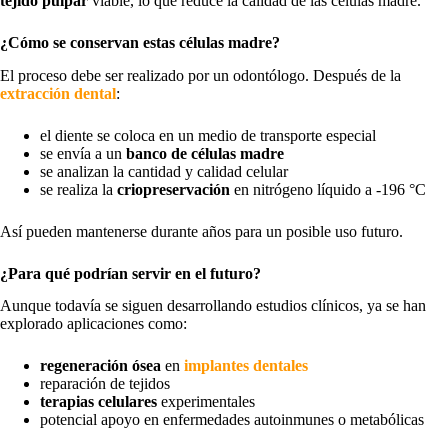
tejido pulpar
viable, lo que reduce la calidad de las células madre.
¿Cómo se conservan estas células madre?
El proceso debe ser realizado por un odontólogo. Después de la
extracción dental
:
el diente se coloca en un medio de transporte especial
se envía a un
banco de células madre
se analizan la cantidad y calidad celular
se realiza la
criopreservación
en nitrógeno líquido a -196 °C
Así pueden mantenerse durante años para un posible uso futuro.
¿Para qué podrían servir en el futuro?
Aunque todavía se siguen desarrollando estudios clínicos, ya se han
explorado aplicaciones como:
regeneración ósea
en
implantes dentales
reparación de tejidos
terapias celulares
experimentales
potencial apoyo en enfermedades autoinmunes o metabólicas