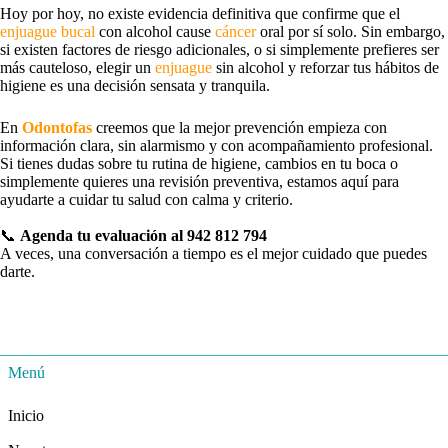
Hoy por hoy, no existe evidencia definitiva que confirme que el
enjuague bucal
con alcohol cause
cáncer
oral por sí solo. Sin embargo,
si existen factores de riesgo adicionales, o si simplemente prefieres ser
más cauteloso, elegir un
enjuague
sin alcohol y reforzar tus hábitos de
higiene es una decisión sensata y tranquila.
En
Odontofas
creemos que la mejor prevención empieza con
información clara, sin alarmismo y con acompañamiento profesional.
Si tienes dudas sobre tu rutina de higiene, cambios en tu boca o
simplemente quieres una revisión preventiva, estamos aquí para
ayudarte a cuidar tu salud con calma y criterio.
📞
Agenda tu evaluación al 942 812 794
A veces, una conversación a tiempo es el mejor cuidado que puedes
darte.
Menú
Inicio