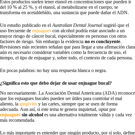
Estos productos suelen tener etanol en concentraciones que pueden ir
del 10 % al 25 %, y el etanol, al metabolizarse en el cuerpo, se
transforma en acetaldehído, una sustancia que puede dañar el ADN.
Un estudio publicado en el
Australian Dental Journal
sugirió que el
uso frecuente de
enjuagues
con alcohol podría estar asociado a un
mayor riesgo de cáncer bucal, especialmente en personas con otros
factores de riesgo. Sin embargo la evidencia
no es concluyente
.
Revisiones más recientes señalan que para llegar a una afirmación clara
aún es necesario considerar variables como la frecuencia de uso, el
tiempo, el tipo de enjuague y, sobre todo, el contexto de cada persona.
En pocas palabras: no hay una respuesta blanca o negra.
¿Significa esto que debo dejar de usar enjuague bucal?
No necesariamente. La Asociación Dental Americana (ADA) reconoce
que los enjuagues bucales pueden ser útiles para controlar el mal
aliento, la
gingivitis
y las caries, siempre que se usen de forma
adecuada. Aun así, si este tema te genera inquietud, optar por
enjuagues
sin alcohol
es una alternativa totalmente válida y cada vez
más recomendada.
Lo más importante es entender que ningún producto, por sí solo, define