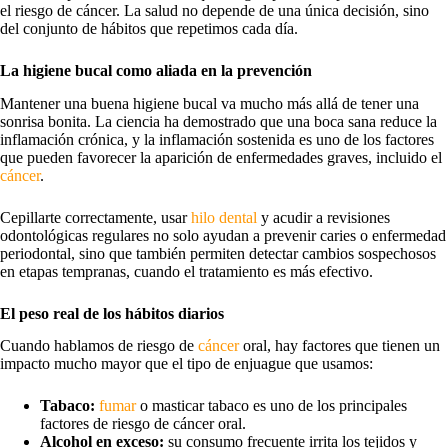
el riesgo de cáncer. La salud no depende de una única decisión, sino
del conjunto de hábitos que repetimos cada día.
La higiene bucal como aliada en la prevención
Mantener una buena higiene bucal va mucho más allá de tener una
sonrisa bonita. La ciencia ha demostrado que una boca sana reduce la
inflamación crónica, y la inflamación sostenida es uno de los factores
que pueden favorecer la aparición de enfermedades graves, incluido el
cáncer
.
Cepillarte correctamente, usar
hilo dental
y acudir a revisiones
odontológicas regulares no solo ayudan a prevenir caries o enfermedad
periodontal, sino que también permiten detectar cambios sospechosos
en etapas tempranas, cuando el tratamiento es más efectivo.
El peso real de los hábitos diarios
Cuando hablamos de riesgo de
cáncer
oral, hay factores que tienen un
impacto mucho mayor que el tipo de enjuague que usamos:
Tabaco:
fumar
o masticar tabaco es uno de los principales
factores de riesgo de cáncer oral.
Alcohol en exceso:
su consumo frecuente irrita los tejidos y