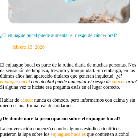
¿El enjuague bucal puede aumentar el riesgo de cáncer oral?
febrero 13, 2026
El enjuague bucal es parte de la rutina diaria de muchas personas. Nos
da sensación de limpieza, frescura y tranquilidad. Sin embargo, en los
últimos años han aparecido titulares que generan inquietud:
¿el
enjuague bucal
con alcohol puede aumentar el riesgo de
cáncer
oral?
Si alguna vez te hiciste esa pregunta estás en el lugar correcto.
Hablar de
cáncer
nunca es cómodo, pero informarnos con calma y sin
miedo es una forma real de cuidarnos.
¿De dónde nace la preocupación sobre el enjuague bucal?
La conversación comenzó cuando algunos estudios científicos
pusieron la lupa sobre los
enjuagues bucales
que contienen alcohol.