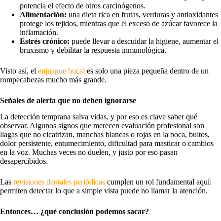
potencia el efecto de otros carcinógenos.
Alimentación:
una dieta rica en frutas, verduras y antioxidantes
protege los tejidos, mientras que el exceso de azúcar favorece la
inflamación.
Estrés crónico:
puede llevar a descuidar la higiene, aumentar el
bruxismo y debilitar la respuesta inmunológica.
Visto así, el
enjuague bucal
es solo una pieza pequeña dentro de un
rompecabezas mucho más grande.
Señales de alerta que no deben ignorarse
La detección temprana salva vidas, y por eso es clave saber qué
observar. Algunos signos que merecen evaluación profesional son
llagas que no cicatrizan, manchas blancas o rojas en la boca, bultos,
dolor persistente, entumecimiento, dificultad para masticar o cambios
en la voz. Muchas veces no duelen, y justo por eso pasan
desapercibidos.
Las
revisiones dentales periódicas
cumplen un rol fundamental aquí:
permiten detectar lo que a simple vista puede no llamar la atención.
Entonces… ¿qué conclusión podemos sacar?