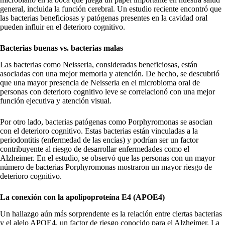
general, incluida la función cerebral. Un estudio reciente encontró que
las bacterias beneficiosas y patógenas presentes en la cavidad oral
pueden influir en el deterioro cognitivo.
Bacterias buenas vs. bacterias malas
Las bacterias como Neisseria, consideradas beneficiosas, están
asociadas con una mejor memoria y atención. De hecho, se descubrió
que una mayor presencia de Neisseria en el microbioma oral de
personas con deterioro cognitivo leve se correlacionó con una mejor
función ejecutiva y atención visual.
Por otro lado, bacterias patógenas como Porphyromonas se asocian
con el deterioro cognitivo. Estas bacterias están vinculadas a la
periodontitis (enfermedad de las encías) y podrían ser un factor
contribuyente al riesgo de desarrollar enfermedades como el
Alzheimer. En el estudio, se observó que las personas con un mayor
número de bacterias Porphyromonas mostraron un mayor riesgo de
deterioro cognitivo.
La conexión con la apolipoproteína E4 (APOE4)
Un hallazgo aún más sorprendente es la relación entre ciertas bacterias
y el alelo APOE4, un factor de riesgo conocido para el Alzheimer. La