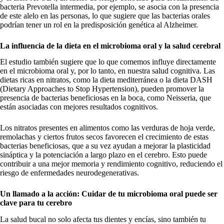
bacteria Prevotella intermedia, por ejemplo, se asocia con la presencia
de este alelo en las personas, lo que sugiere que las bacterias orales
podrían tener un rol en la predisposición genética al Alzheimer.
La influencia de la dieta en el microbioma oral y la salud cerebral
El estudio también sugiere que lo que comemos influye directamente
en el microbioma oral y, por lo tanto, en nuestra salud cognitiva. Las
dietas ricas en nitratos, como la dieta mediterránea o la dieta DASH
(Dietary Approaches to Stop Hypertension), pueden promover la
presencia de bacterias beneficiosas en la boca, como Neisseria, que
están asociadas con mejores resultados cognitivos.
Los nitratos presentes en alimentos como las verduras de hoja verde,
remolachas y ciertos frutos secos favorecen el crecimiento de estas
bacterias beneficiosas, que a su vez ayudan a mejorar la plasticidad
sináptica y la potenciación a largo plazo en el cerebro. Esto puede
contribuir a una mejor memoria y rendimiento cognitivo, reduciendo el
riesgo de enfermedades neurodegenerativas.
Un llamado a la acción: Cuidar de tu microbioma oral puede ser
clave para tu cerebro
La salud bucal no solo afecta tus dientes y encías, sino también tu