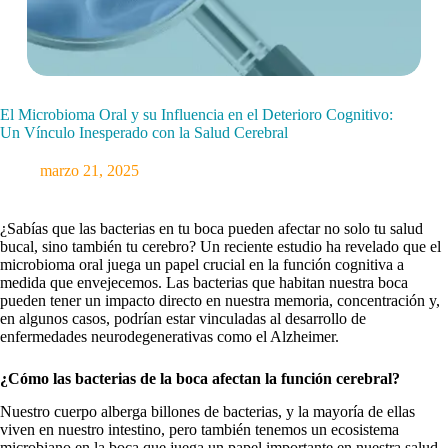
El Microbioma Oral y su Influencia en el Deterioro Cognitivo:
Un Vínculo Inesperado con la Salud Cerebral
marzo 21, 2025
¿Sabías que las bacterias en tu boca pueden afectar no solo tu salud
bucal, sino también tu cerebro? Un reciente estudio ha revelado que el
microbioma oral juega un papel crucial en la función cognitiva a
medida que envejecemos. Las bacterias que habitan nuestra boca
pueden tener un impacto directo en nuestra memoria, concentración y,
en algunos casos, podrían estar vinculadas al desarrollo de
enfermedades neurodegenerativas como el Alzheimer.
¿Cómo las bacterias de la boca afectan la función cerebral?
Nuestro cuerpo alberga billones de bacterias, y la mayoría de ellas
viven en nuestro intestino, pero también tenemos un ecosistema
microbiano en la boca que juega un papel importante en nuestra salud