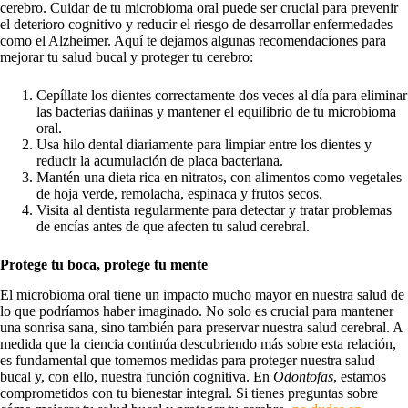
cerebro. Cuidar de tu microbioma oral puede ser crucial para prevenir
el deterioro cognitivo y reducir el riesgo de desarrollar enfermedades
como el Alzheimer. Aquí te dejamos algunas recomendaciones para
mejorar tu salud bucal y proteger tu cerebro:
Cepíllate los dientes correctamente dos veces al día para eliminar
las bacterias dañinas y mantener el equilibrio de tu microbioma
oral.
Usa hilo dental diariamente para limpiar entre los dientes y
reducir la acumulación de placa bacteriana.
Mantén una dieta rica en nitratos, con alimentos como vegetales
de hoja verde, remolacha, espinaca y frutos secos.
Visita al dentista regularmente para detectar y tratar problemas
de encías antes de que afecten tu salud cerebral.
Protege tu boca, protege tu mente
El microbioma oral tiene un impacto mucho mayor en nuestra salud de
lo que podríamos haber imaginado. No solo es crucial para mantener
una sonrisa sana, sino también para preservar nuestra salud cerebral. A
medida que la ciencia continúa descubriendo más sobre esta relación,
es fundamental que tomemos medidas para proteger nuestra salud
bucal y, con ello, nuestra función cognitiva. En
Odontofas
, estamos
comprometidos con tu bienestar integral. Si tienes preguntas sobre