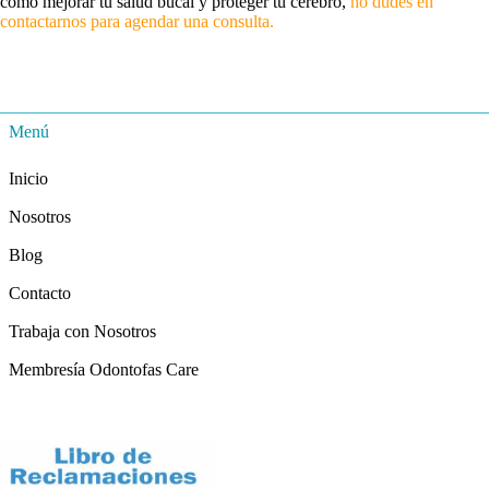
cómo mejorar tu salud bucal y proteger tu cerebro,
no dudes en
contactarnos para agendar una consulta.
Menú
Inicio
Nosotros
Blog
Contacto
Trabaja con Nosotros
Membresía Odontofas Care