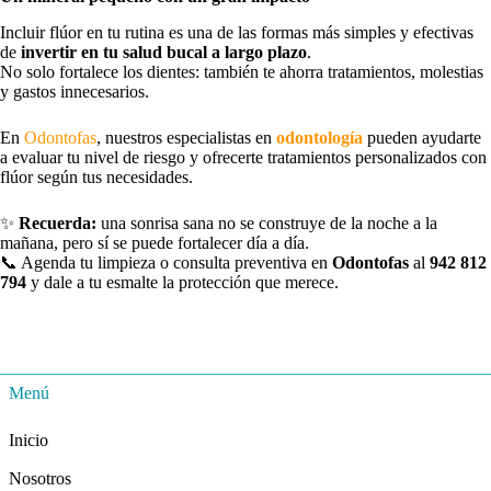
Incluir flúor en tu rutina es una de las formas más simples y efectivas
de
invertir en tu salud bucal a largo plazo
.
No solo fortalece los dientes: también te ahorra tratamientos, molestias
y gastos innecesarios.
En
Odontofas
, nuestros especialistas en
odontología
pueden ayudarte
a evaluar tu nivel de riesgo y ofrecerte tratamientos personalizados con
flúor según tus necesidades.
✨
Recuerda:
una sonrisa sana no se construye de la noche a la
mañana, pero sí se puede fortalecer día a día.
📞 Agenda tu limpieza o consulta preventiva en
Odontofas
al
942 812
794
y dale a tu esmalte la protección que merece.
Menú
Inicio
Nosotros