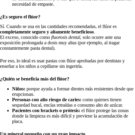
necesidad de empaste.
¿Es seguro el flúor?
Sí. Cuando se usa en las cantidades recomendadas, el flúor es
completamente seguro y altamente beneficioso
.
El exceso, conocido como
fluorosis dental
, solo ocurre ante una
exposición prolongada a dosis muy altas (por ejemplo, al tragar
constantemente pasta dental).
Por eso, lo ideal es usar pastas con flúor aprobadas por dentistas y
enseñar a los niños a cepillarse sin ingerirla.
¿Quién se beneficia más del flúor?
Niños:
porque ayuda a formar dientes más resistentes desde que
erupcionan.
Personas con alto riesgo de caries:
como quienes tienen
sequedad bucal, encías retraídas o consumo alto de azúcar.
Pacientes con brackets o prótesis:
el flúor protege las zonas
donde la limpieza es más difícil y previene la acumulación de
placa.
Un mineral pequeño con un gran impacto