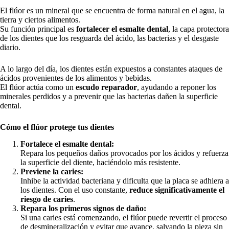
El flúor es un mineral que se encuentra de forma natural en el agua, la
tierra y ciertos alimentos.
Su función principal es
fortalecer el esmalte dental
, la capa protectora
de los dientes que los resguarda del ácido, las bacterias y el desgaste
diario.
A lo largo del día, los dientes están expuestos a constantes ataques de
ácidos provenientes de los alimentos y bebidas.
El flúor actúa como un
escudo reparador
, ayudando a reponer los
minerales perdidos y a prevenir que las bacterias dañen la superficie
dental.
Cómo el flúor protege tus dientes
Fortalece el esmalte dental:
Repara los pequeños daños provocados por los ácidos y refuerza
la superficie del diente, haciéndolo más resistente.
Previene la caries:
Inhibe la actividad bacteriana y dificulta que la placa se adhiera a
los dientes. Con el uso constante,
reduce significativamente el
riesgo de caries
.
Repara los primeros signos de daño:
Si una caries está comenzando, el flúor puede revertir el proceso
de desmineralización y evitar que avance, salvando la pieza sin