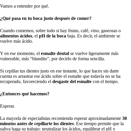
Vamos a entender por qué.
¿Qué pasa en tu boca justo después de comer?
Cuando comemos, sobre todo si hay frutas, café, vino, gaseosas o
alimentos ácidos
, el
pH de la boca
baja. Es decir, el ambiente se
vuelve más ácido.
Y en ese momento, el
esmalte dental
se vuelve ligeramente más
vulnerable, más “blandito”, por decirlo de forma sencilla.
Si cepillas tus dientes justo en ese instante, lo que haces sin darte
cuenta es arrastrar ese ácido sobre el esmalte que todavía no se ha
recuperado, favoreciendo el
desgaste del esmalte
con el tiempo.
¿Entonces qué hacemos?
Esperar.
La mayoría de especialistas recomienda esperar aproximadamente
30
minutos antes de cepillarte los dientes
. Ese tiempo permite que la
saliva haga su trabajo: neutralizar los ácidos, equilibrar el pH y