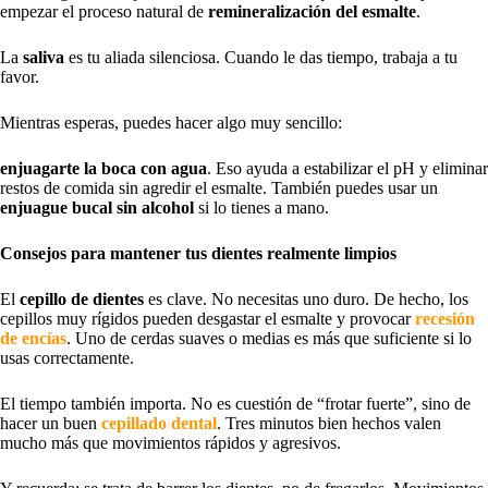
empezar el proceso natural de
remineralización del esmalte
.
La
saliva
es tu aliada silenciosa. Cuando le das tiempo, trabaja a tu
favor.
Mientras esperas, puedes hacer algo muy sencillo:
enjuagarte la boca con agua
. Eso ayuda a estabilizar el pH y eliminar
restos de comida sin agredir el esmalte. También puedes usar un
enjuague bucal sin alcohol
si lo tienes a mano.
Consejos para mantener tus dientes realmente limpios
El
cepillo de dientes
es clave. No necesitas uno duro. De hecho, los
cepillos muy rígidos pueden desgastar el esmalte y provocar
recesión
de encías
. Uno de cerdas suaves o medias es más que suficiente si lo
usas correctamente.
El tiempo también importa. No es cuestión de “frotar fuerte”, sino de
hacer un buen
cepillado dental
. Tres minutos bien hechos valen
mucho más que movimientos rápidos y agresivos.