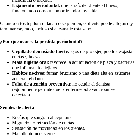
Ligamento periodontal
: une la raíz del diente al hueso,
funcionando como un amortiguador invisible.
Cuando estos tejidos se dañan o se pierden, el diente puede aflojarse y
terminar cayendo, incluso si el esmalte está sano.
¿Por qué ocurre la pérdida periodontal?
Cepillado demasiado fuerte
: lejos de proteger, puede desgastar
encías y hueso.
Mala higiene oral
: favorece la acumulación de placa y bacterias
que inflaman los tejidos.
Hábitos nocivos
: fumar, bruxismo o una dieta alta en azúcares
aceleran el daño.
Falta de atención preventiva
: no acudir al dentista
regularmente permite que la enfermedad avance sin ser
detectada.
Señales de alerta
Encías que sangran al cepillarse.
Migración o retracción de encías.
Sensación de movilidad en los dientes.
Mal aliento persistente.