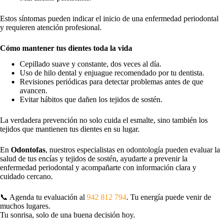
Estos síntomas pueden indicar el inicio de una enfermedad periodontal
y requieren atención profesional.
Cómo mantener tus dientes toda la vida
Cepillado suave y constante, dos veces al día.
Uso de hilo dental y enjuague recomendado por tu dentista.
Revisiones periódicas para detectar problemas antes de que
avancen.
Evitar hábitos que dañen los tejidos de sostén.
La verdadera prevención no solo cuida el esmalte, sino también los
tejidos que mantienen tus dientes en su lugar.
En
Odontofas
, nuestros especialistas en odontología pueden evaluar la
salud de tus encías y tejidos de sostén, ayudarte a prevenir la
enfermedad periodontal y acompañarte con información clara y
cuidado cercano.
📞 Agenda tu evaluación al
942 812 794
. Tu energía puede venir de
muchos lugares.
Tu sonrisa, solo de una buena decisión hoy.