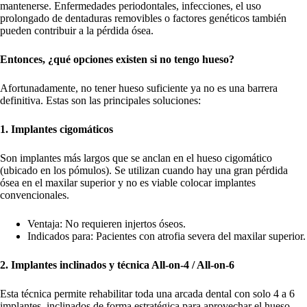
mantenerse. Enfermedades periodontales, infecciones, el uso
prolongado de dentaduras removibles o factores genéticos también
pueden contribuir a la pérdida ósea.
Entonces, ¿qué opciones existen si no tengo hueso?
Afortunadamente, no tener hueso suficiente ya no es una barrera
definitiva. Estas son las principales soluciones:
1. Implantes cigomáticos
Son implantes más largos que se anclan en el hueso cigomático
(ubicado en los pómulos). Se utilizan cuando hay una gran pérdida
ósea en el maxilar superior y no es viable colocar implantes
convencionales.
Ventaja: No requieren injertos óseos.
Indicados para: Pacientes con atrofia severa del maxilar superior.
2. Implantes inclinados y técnica All-on-4 / All-on-6
Esta técnica permite rehabilitar toda una arcada dental con solo 4 a 6
implantes, inclinados de forma estratégica para aprovechar el hueso