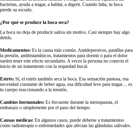
bacterias, ayuda a tragar, a hablar, a digerir. Cuando falta, tu boca
pierde su escudo.
¿Por qué se produce la boca seca?
La boca no deja de producir saliva sin motivo. Casi siempre hay algo
detrás.
Medicamentos:
Es la causa más común. Antidepresivos, pastillas para
la presión, antihistamínicos, tratamientos para dormir o para el dolor
suelen tener este efecto secundario. A veces la persona no conecta el
inicio de un tratamiento con la sequedad bucal.
Estrés:
Sí, el estrés también seca la boca. Esa sensación pastosa, esa
necesidad constante de beber agua, esa dificultad leve para tragar… es
tu cuerpo reaccionando a la tensión.
Cambios hormonales:
Es frecuente durante la menopausia, el
embarazo o simplemente por el paso del tiempo.
Causas médicas:
En algunos casos, puede deberse a tratamientos
como radioterapia o enfermedades que afectan las glándulas salivales.