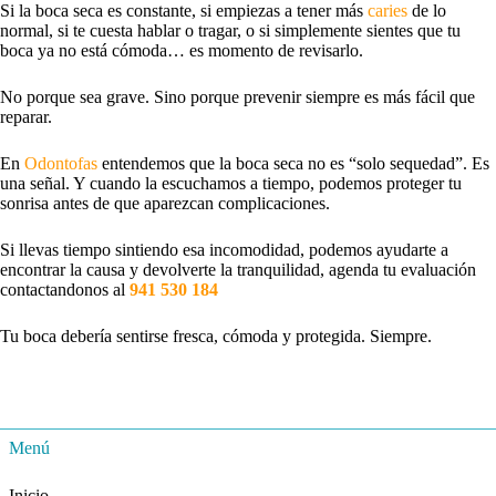
Si la boca seca es constante, si empiezas a tener más
caries
de lo
normal, si te cuesta hablar o tragar, o si simplemente sientes que tu
boca ya no está cómoda… es momento de revisarlo.
No porque sea grave. Sino porque prevenir siempre es más fácil que
reparar.
En
Odontofas
entendemos que la boca seca no es “solo sequedad”. Es
una señal. Y cuando la escuchamos a tiempo, podemos proteger tu
sonrisa antes de que aparezcan complicaciones.
Si llevas tiempo sintiendo esa incomodidad, podemos ayudarte a
encontrar la causa y devolverte la tranquilidad, agenda tu evaluación
contactandonos al
941 530 184
Tu boca debería sentirse fresca, cómoda y protegida. Siempre.
Menú
Inicio