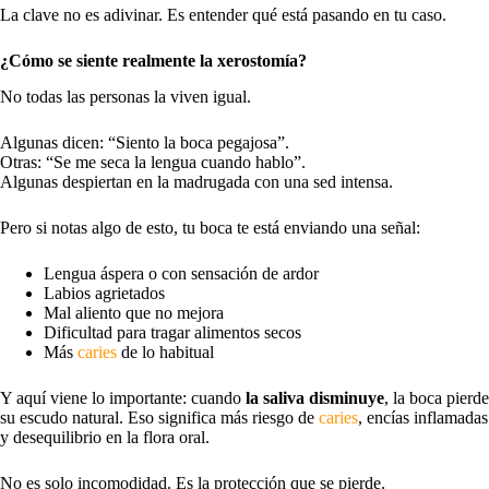
La clave no es adivinar. Es entender qué está pasando en tu caso.
¿Cómo se siente realmente la xerostomía?
No todas las personas la viven igual.
Algunas dicen: “Siento la boca pegajosa”.
Otras: “Se me seca la lengua cuando hablo”.
Algunas despiertan en la madrugada con una sed intensa.
Pero si notas algo de esto, tu boca te está enviando una señal:
Lengua áspera o con sensación de ardor
Labios agrietados
Mal aliento que no mejora
Dificultad para tragar alimentos secos
Más
caries
de lo habitual
Y aquí viene lo importante: cuando
la saliva disminuye
, la boca pierde
su escudo natural. Eso significa más riesgo de
caries
, encías inflamadas
y desequilibrio en la flora oral.
No es solo incomodidad. Es la protección que se pierde.