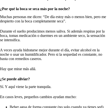
¿Por qué la boca se seca más por la noche?
Muchas personas me dicen: “De día estoy más o menos bien, pero me
despierto con la boca completamente seca”.
Durante el sueño producimos menos saliva. Si además respiras por la
boca, tomas medicación o duermes en un ambiente seco, la sensación
se intensifica.
A veces ayuda hidratarse mejor durante el día, evitar alcohol en la
noche o usar un humidificador. Pero si la sequedad es constante, no
basta con remedios caseros.
Hay que mirar más allá.
¿Se puede aliviar?
Sí. Y aquí viene la parte tranquila.
En casos leves, pequeños cambios ayudan mucho:
Beber agua de forma constante (no solo cuando ya tienes sed)