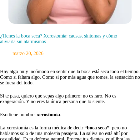
¿Tienes la boca seca? Xerostomía: causas, síntomas y cómo
aliviarla sin alarmismos
marzo 20, 2026
Hay algo muy incómodo en sentir que la boca está seca todo el tiempo.
Como si faltara algo. Como si por más agua que tomes, la sensación no
se fuera del todo.
Si te pasa, quiero que sepas algo primero: no es raro. No es
exageración. Y no eres la única persona que lo siente.
Eso tiene nombre:
xerostomía
.
La xerostomía es la forma médica de decir
“boca seca”
, pero no
hablamos solo de una molestia pasajera. La saliva no está ahí por
casualidad. Es tu defensa natural. Protege tus dientes, equilibra las