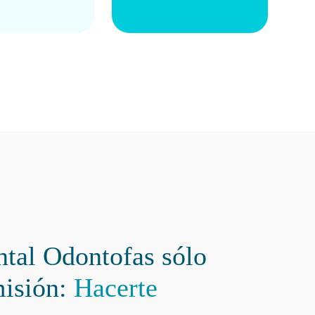
ntal Odontofas sólo
misión:
Hacerte