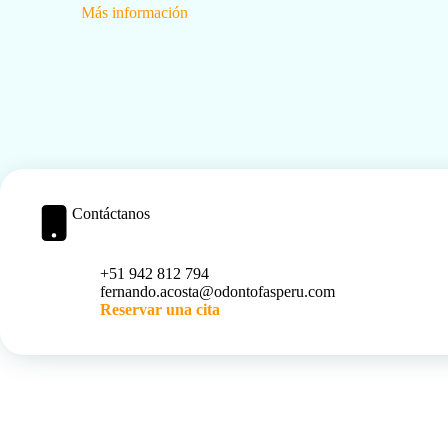
Más información
Contáctanos
+51 942 812 794
fernando.acosta@odontofasperu.com
Reservar una cita