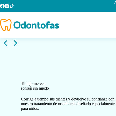
Saltar
A
al
contenido
Tu hijo merece
sonreír sin miedo
Corrige a tiempo sus dientes y devuelve su confianza con
nuestro tratamiento de ortodoncia diseñado especialmente
para niños.