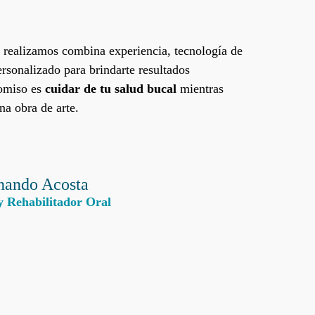
realizamos combina experiencia, tecnología de
ersonalizado para brindarte resultados
omiso es
cuidar de tu salud bucal
mientras
na obra de arte.
rnando Acosta
y Rehabilitador Oral