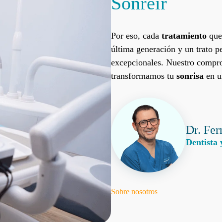
Sonreír
Por eso, cada
tratamiento
que 
última generación y un trato p
excepcionales. Nuestro compr
transformamos tu
sonrisa
en u
Dr. Fe
Dentista 
Sobre nosotros