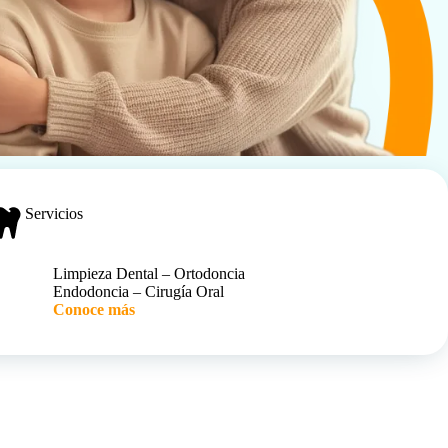
Servicios
Limpieza Dental – Ortodoncia
Endodoncia – Cirugía Oral
Conoce más