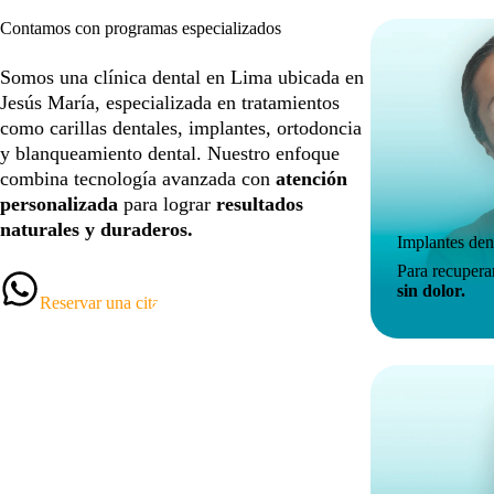
Contamos con programas especializados
Somos una clínica dental en Lima ubicada en
Jesús María, especializada en tratamientos
como carillas dentales, implantes, ortodoncia
y blanqueamiento dental. Nuestro enfoque
combina tecnología avanzada con
atención
personalizada
para lograr
resultados
naturales y duraderos.
Implantes den
Para recupera
sin dolor.
Reservar una cita