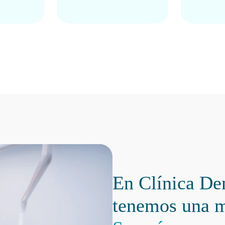
En Clínica De
tenemos una 